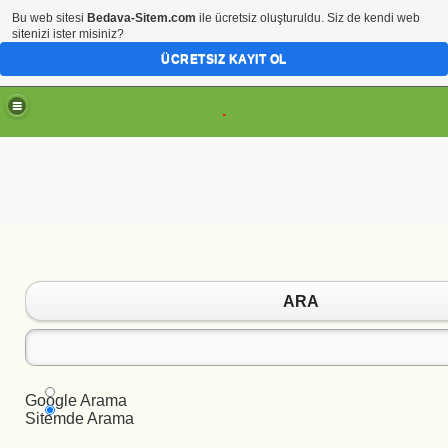
Bu web sitesi
Bedava-Sitem.com
ile ücretsiz oluşturuldu. Siz de kendi web
sitenizi ister misiniz?
ÜCRETSIZ KAYIT OL
.
ARA
Google Arama
Sitemde Arama